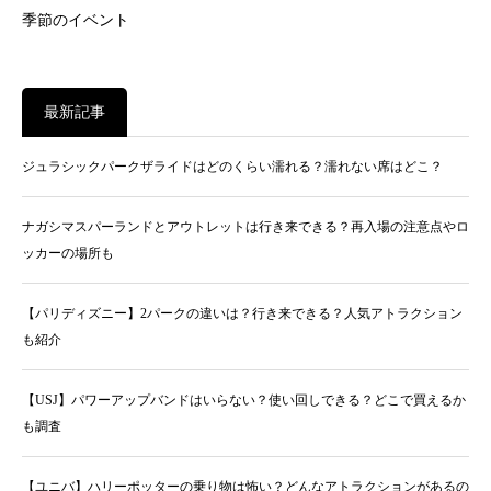
季節のイベント
最新記事
ジュラシックパークザライドはどのくらい濡れる？濡れない席はどこ？
ナガシマスパーランドとアウトレットは行き来できる？再入場の注意点やロ
ッカーの場所も
【パリディズニー】2パークの違いは？行き来できる？人気アトラクション
も紹介
【USJ】パワーアップバンドはいらない？使い回しできる？どこで買えるか
も調査
【ユニバ】ハリーポッターの乗り物は怖い？どんなアトラクションがあるの