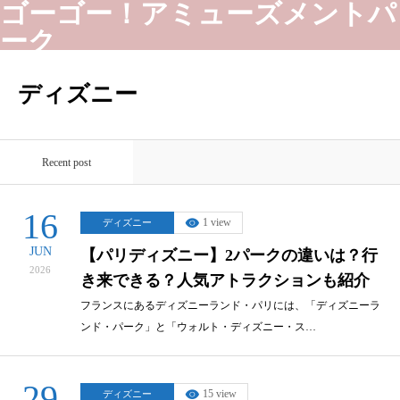
ゴーゴー！アミューズメントパ
ーク
ディズニー
Recent post
16
1 view
ディズニー
JUN
【パリディズニー】2パークの違いは？行
2026
き来できる？人気アトラクションも紹介
フランスにあるディズニーランド・パリには、「ディズニーラ
ンド・パーク」と「ウォルト・ディズニー・ス…
29
15 view
ディズニー