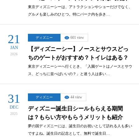
東京ディズニーシーは、アトラクションやショーだけでなく、
グルメも楽しみのひとつ。特にパーク内を歩き…
21
601 view
ディズニー
JAN
【ディズニーシー】ノースとサウスどっ
2026
ちのゲートがおすすめ？トイレはある？
東京ディズニーシーへ行くとき、「入園ゲートはノースとサウ
ス、どっちに並べばいいの？」と迷う人は多い…
31
44 view
ディズニー
DEC
ディズニー誕生日シールもらえる期間
2025
は？もらい方やもらうメリットも紹介
夢の国ディズニーには、誕生日のお祝いとして訪れる人も多い
ですよね。誕生日の記念として、無料で誕生日…