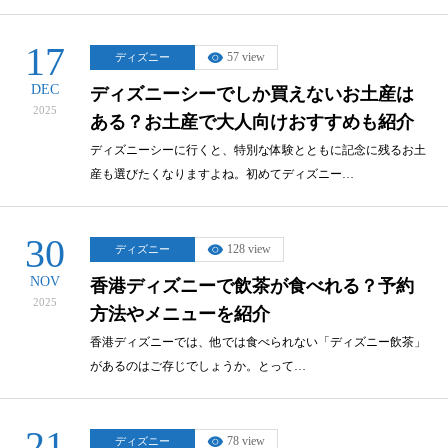
17
57 view
ディズニー
DEC
ディズニーシーでしか買えないお土産は
2025
ある？お土産で大人向けおすすめも紹介
ディズニーシーに行くと、特別な体験とともに記念に残るお土
産も選びたくなりますよね。初めてディズニー…
30
128 view
ディズニー
NOV
香港ディズニーで飲茶が食べれる？予約
2025
方法やメニューを紹介
香港ディズニーでは、他では食べられない「ディズニー飲茶」
があるのはご存じでしょうか。とって…
21
78 view
ディズニー