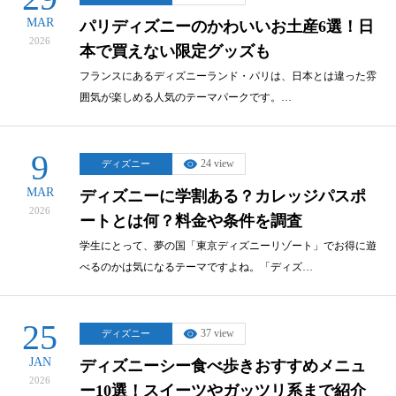
MAR
パリディズニーのかわいいお土産6選！日
2026
本で買えない限定グッズも
フランスにあるディズニーランド・パリは、日本とは違った雰
囲気が楽しめる人気のテーマパークです。…
9
24 view
ディズニー
MAR
ディズニーに学割ある？カレッジパスポ
2026
ートとは何？料金や条件を調査
学生にとって、夢の国「東京ディズニーリゾート」でお得に遊
べるのかは気になるテーマですよね。「ディズ…
25
37 view
ディズニー
JAN
ディズニーシー食べ歩きおすすめメニュ
2026
ー10選！スイーツやガッツリ系まで紹介