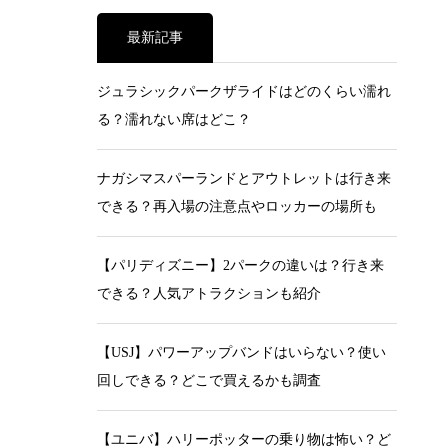
最新記事
ジュラシックパークザライドはどのくらい濡れ
る？濡れない席はどこ？
ナガシマスパーランドとアウトレットは行き来
できる？再入場の注意点やロッカーの場所も
【パリディズニー】2パークの違いは？行き来
できる？人気アトラクションも紹介
【USJ】パワーアップバンドはいらない？使い
回しできる？どこで買えるかも調査
【ユニバ】ハリーポッターの乗り物は怖い？ど