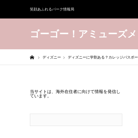
笑顔あふれるパーク情報局
ゴーゴー！アミューズメ
ホーム
ディズニー
ディズニーに学割ある？カレッジパスポー
当サイトは、海外在住者に向けて情報を発信し
ています。