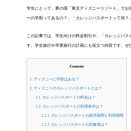
学生にとって、夢の国「東京ディズニーリゾート」でお
ーの学割ってあるの？」「カレッジパスポートって何？
この記事では、学生向けの料金割引や、「カレッジパス
す。学生旅行や卒業旅行の計画にも役立つ内容です。ぜ
Contents
1.
ディズニーに学割はある？
2.
ディズニーのカレッジパスポートとは？
2.1.
カレッジパスポートの料金は？
2.2.
カレッジパスポートの利用条件は？
2.2.1.
カレッジパスポートの販売期間と利用期間
2.2.2.
カレッジパスポートの対象者は？