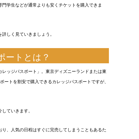
専門学生などが通常よりも安くチケットを購入できま
を詳しく見ていきましょう。
ポートとは？
カレッジパスポート」。東京ディズニーランドまたは東
スポートを割安で購入できるカレッジパスポートですが、
介していきます。
おり、人気の日程はすぐに完売してしまうこともあるた