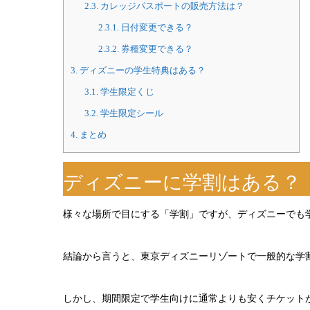
2.3.
カレッジパスポートの販売方法は？
2.3.1.
日付変更できる？
2.3.2.
券種変更できる？
3.
ディズニーの学生特典はある？
3.1.
学生限定くじ
3.2.
学生限定シール
4.
まとめ
ディズニーに学割はある？
様々な場所で目にする「学割」ですが、ディズニーでも
結論から言うと、東京ディズニーリゾートで一般的な学
しかし、期間限定で学生向けに通常よりも安くチケット