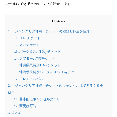
ンセルはできるのかについて紹介します。
Contents
1.
【ジャングリア沖縄】チケットの種類と料金を紹介！
1.1.
1Dayチケット
1.2.
スパチケット
1.3.
パーク＆スパ1Dayチケット
1.4.
アフター2満喫チケット
1.5.
沖縄県民特別1Dayチケット
1.6.
沖縄県民特別パーク＆スパ1Dayチケット
1.7.
プレミアムパス
2.
【ジャングリア沖縄】チケットのキャンセルはできる？変更
は？
2.1.
基本的にキャンセルは不可
2.2.
変更は可能
3.
まとめ