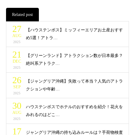
Related post
27
【ハウステンボス】ミッフィーエリアお土産おすす
AUG
め5選！アトラ…
2025
21
【グリーンランド】アトラクション数が日本最多？
DEC
絶叫系アトラク…
2025
26
【ジャングリア沖縄】失敗って本当？人気のアトラ
SEP
クションや年齢…
2025
30
ハウステンボスでホテルのおすすめを紹介！花火を
AUG
みれるのはどこ…
2025
17
ジャングリア沖縄の持ち込みルールは？手荷物検査