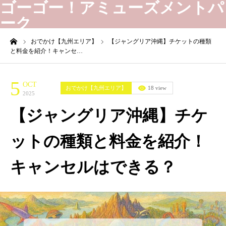
ゴーゴー！アミューズメントパ
ーク
ーム
おでかけ【九州エリア】
【ジャングリア沖縄】チケットの種類
と料金を紹介！キャンセ…
5
OCT
おでかけ【九州エリア】
18 view
2025
【ジャングリア沖縄】チケ
ットの種類と料金を紹介！
キャンセルはできる？