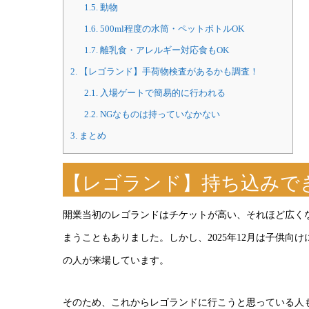
1.5.
動物
1.6.
500ml程度の水筒・ペットボトルOK
1.7.
離乳食・アレルギー対応食もOK
2.
【レゴランド】手荷物検査があるかも調査！
2.1.
入場ゲートで簡易的に行われる
2.2.
NGなものは持っていなかない
3.
まとめ
【レゴランド】持ち込みで
開業当初のレゴランドはチケットが高い、それほど広く
まうこともありました。しかし、2025年12月は子供向
の人が来場しています。
そのため、これからレゴランドに行こうと思っている人