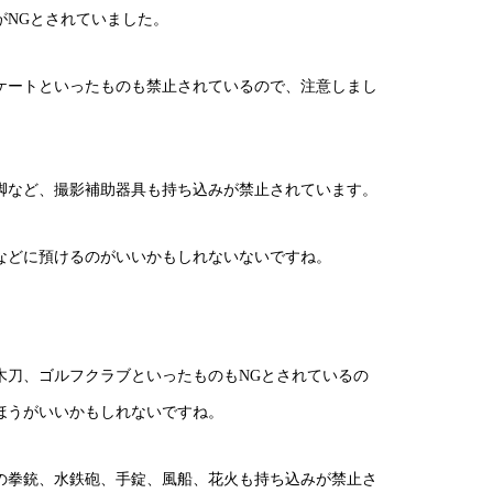
がNGとされていました。
ケートといったものも禁止されているので、注意しまし
脚など、撮影補助器具も持ち込みが禁止されています。
などに預けるのがいいかもしれないないですね。
木刀、ゴルフクラブといったものもNGとされているの
ほうがいいかもしれないですね。
の拳銃、水鉄砲、手錠、風船、花火も持ち込みが禁止さ