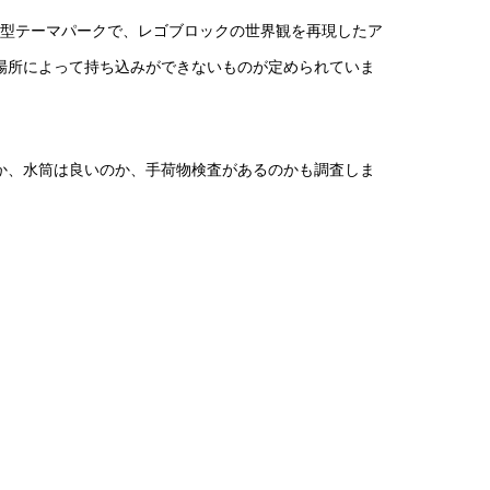
屋外型テーマパークで、レゴブロックの世界観を再現したア
場所によって持ち込みができないものが定められていま
。
か、水筒は良いのか、手荷物検査があるのかも調査しま