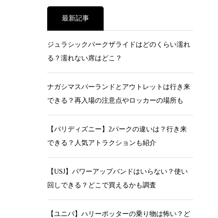
最新記事
ジュラシックパークザライドはどのくらい濡れ
る？濡れない席はどこ？
ナガシマスパーランドとアウトレットは行き来
できる？再入場の注意点やロッカーの場所も
【パリディズニー】2パークの違いは？行き来
できる？人気アトラクションも紹介
【USJ】パワーアップバンドはいらない？使い
回しできる？どこで買えるかも調査
【ユニバ】ハリーポッターの乗り物は怖い？ど