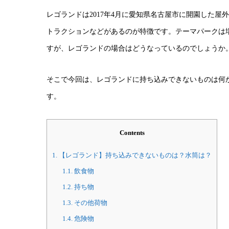
レゴランドは2017年4月に愛知県名古屋市に開園した
トラクションなどがあるのが特徴です。テーマパークは
すが、レゴランドの場合はどうなっているのでしょうか
そこで今回は、レゴランドに持ち込みできないものは何
す。
Contents
1.
【レゴランド】持ち込みできないものは？水筒は？
1.1.
飲食物
1.2.
持ち物
1.3.
その他荷物
1.4.
危険物