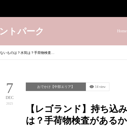
ントパーク
Home
ないものは？水筒は？手荷物検査…
7
おでかけ【中部エリア】
14 view
DEC
2025
【レゴランド】持ち込
は？手荷物検査があるか