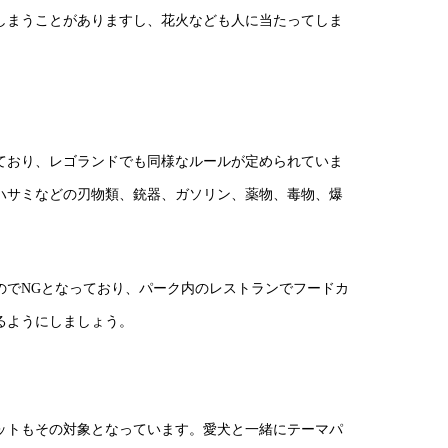
しまうことがありますし、花火なども人に当たってしま
ており、レゴランドでも同様なルールが定められていま
ハサミなどの刃物類、銃器、ガソリン、薬物、毒物、爆
のでNGとなっており、パーク内のレストランでフードカ
るようにしましょう。
ットもその対象となっています。愛犬と一緒にテーマパ