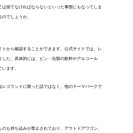
ては捨てなければならないといった事態にもなってしま
るのでしょうか。
イトから確認することができます。公式サイトでは、レ
ました。具体的には、ビン・缶類の飲料やアルコール
ています。
はレゴランドに限った話ではなく、他のテーマパークで
ものも持ち込みが禁止されており、アウトドアワゴン、